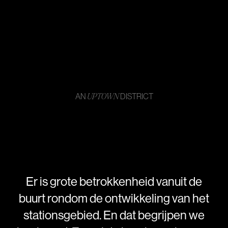
AN
DISTRICT
UPTOWN
Er
is
grote
betrokkenheid
vanuit
de
buurt
rondom
de
ontwikkeling
van
het
stationsgebied.
En
dat
begrijpen
we