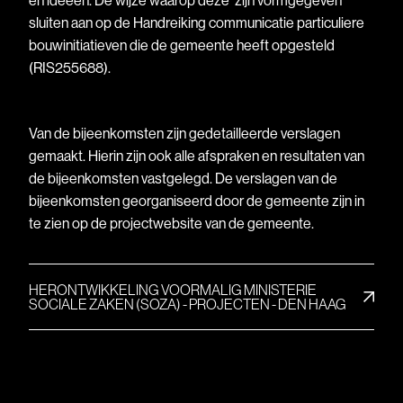
en ideeën. De wijze waarop deze zijn vormgegeven
sluiten aan op de Handreiking communicatie particuliere
bouwinitiatieven die de gemeente heeft opgesteld
(RIS255688).
Van de bijeenkomsten zijn gedetailleerde verslagen
gemaakt. Hierin zijn ook alle afspraken en resultaten van
de bijeenkomsten vastgelegd. De verslagen van de
bijeenkomsten georganiseerd door de gemeente zijn in
te zien op de projectwebsite van de gemeente.
HERONTWIKKELING VOORMALIG MINISTERIE
SOCIALE ZAKEN (SOZA) - PROJECTEN - DEN HAAG